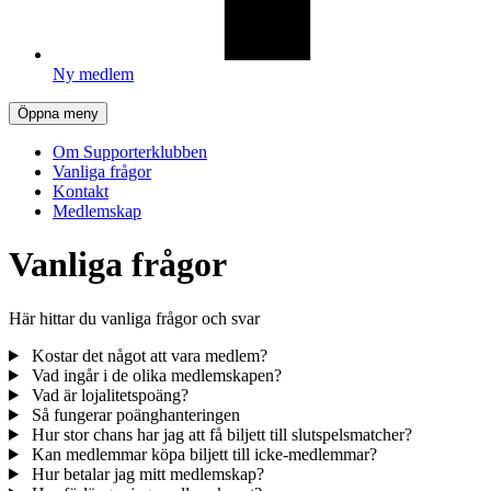
Ny medlem
Öppna meny
Om Supporterklubben
Vanliga frågor
Kontakt
Medlemskap
Vanliga frågor
Här hittar du vanliga frågor och svar
Kostar det något att vara medlem?
Vad ingår i de olika medlemskapen?
Vad är lojalitetspoäng?
Så fungerar poänghanteringen
Hur stor chans har jag att få biljett till slutspelsmatcher?
Kan medlemmar köpa biljett till icke-medlemmar?
Hur betalar jag mitt medlemskap?